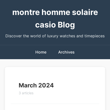
montre homme solaire
casio Blog
Discover the world of luxury watches and timepieces
Home
Archives
March 2024
3 articles