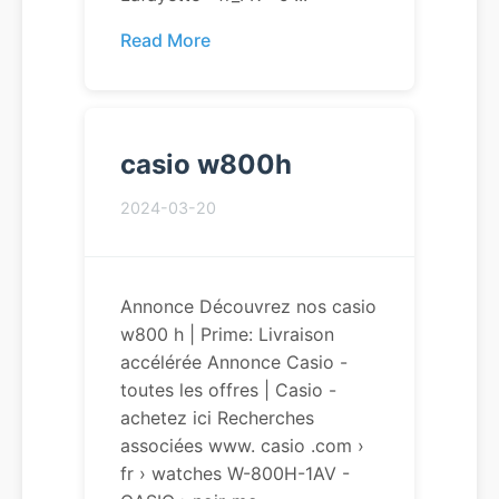
Read More
casio w800h
2024-03-20
Annonce Découvrez nos casio
w800 h | Prime: Livraison
accélérée Annonce Casio -
toutes les offres | Casio -
achetez ici Recherches
associées www. casio .com ›
fr › watches W-800H-1AV -