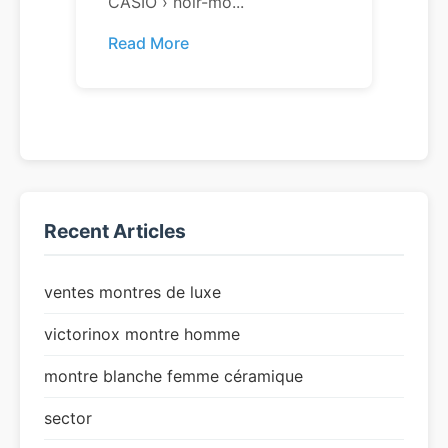
CASIO › noir-mo...
Read More
Recent Articles
ventes montres de luxe
victorinox montre homme
montre blanche femme céramique
sector