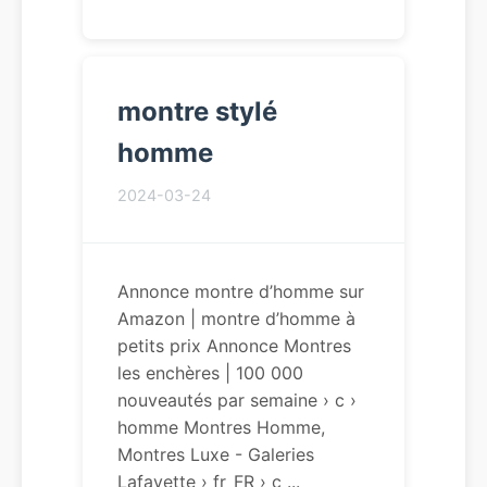
montre stylé
homme
2024-03-24
Annonce montre d’homme sur
Amazon | montre d’homme à
petits prix Annonce Montres
les enchères | 100 000
nouveautés par semaine › c ›
homme Montres Homme,
Montres Luxe - Galeries
Lafayette › fr_FR › c ...